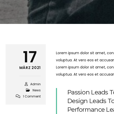
17
Lorem ipsum dolor sit amet, con
voluptua. At vero eos et accusa
Lorem ipsum dolor sit amet, con
MÄRZ 2021
voluptua. At vero eos et accusa
Admin
News
Passion Leads T
1 Comment
Design Leads T
Performance Lea