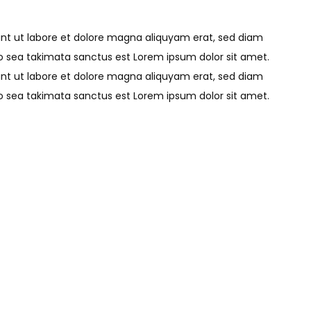
unt ut labore et dolore magna aliquyam erat, sed diam
no sea takimata sanctus est Lorem ipsum dolor sit amet.
unt ut labore et dolore magna aliquyam erat, sed diam
no sea takimata sanctus est Lorem ipsum dolor sit amet.
unt ut labore et dolore magna aliquyam erat, sed diam
no sea takimata sanctus est
Lorem ipsum dolor
sit amet.
unt ut labore et dolore magna aliquyam erat, sed diam
no sea takimata sanctus est
Lorem ipsum
dolor sit amet.
invidunt ut labore et dolore magna aliquyam erat, sed