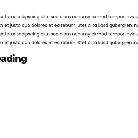
setetur sadipscing elitr, sed diam nonumy eirmod tempor invid
m et justo duo dolores et ea rebum. Stet clita kasd gubergren, 
setetur sadipscing elitr, sed diam nonumy eirmod tempor invid
m et justo duo dolores et ea rebum. Stet clita kasd gubergren, 
eading
setetur sadipscing elitr, sed diam nonumy eirmod tempor invid
am
et justo duo dolores et ea rebum. Stet clita kasd gubergren, 
setetur sadipscing elitr, sed diam nonumy eirmod tempor invid
 et justo duo dolores et ea rebum. Stet clita kasd gubergren, 
consetetur sadipscing elitr, sed diam nonumy eirmod tempor 