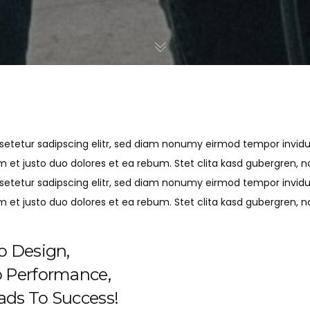
setetur sadipscing elitr, sed diam nonumy eirmod tempor invid
m et justo duo dolores et ea rebum. Stet clita kasd gubergren, 
setetur sadipscing elitr, sed diam nonumy eirmod tempor invid
m et justo duo dolores et ea rebum. Stet clita kasd gubergren, 
o Design,
o Performance,
ds To Success!