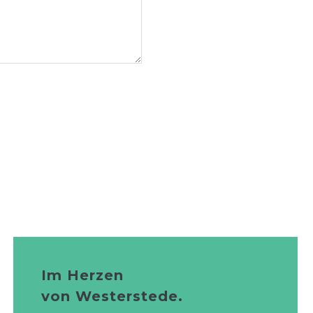
Im Herzen
von Westerstede.