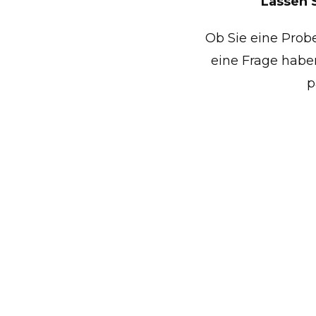
Lassen S
Ob Sie eine Prob
eine Frage habe
p