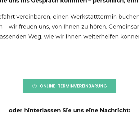
ie uns ins Gespräch kommen – persönlich, ehrl
efahrt vereinbaren, einen Werkstatttermin buchen
n – wir freuen uns, von Ihnen zu hören. Gemeinsa
assenden Weg, wie wir Ihnen weiterhelfen könne
ONLINE-TERMINVEREINBARUNG
oder hinterlassen Sie uns eine Nachricht: