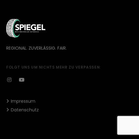
REGIONAL. ZUVERLÄSSIG. FAIR.
FOLGT UNS UM NICHTS MEHR ZU VERPASSEN:
Impressum
Datenschutz