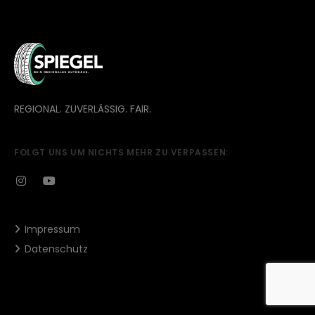
REGIONAL. ZUVERLÄSSIG. FAIR.
FOLGT UNS UM NICHTS MEHR ZU VERPASSEN:
Impressum
Datenschutz