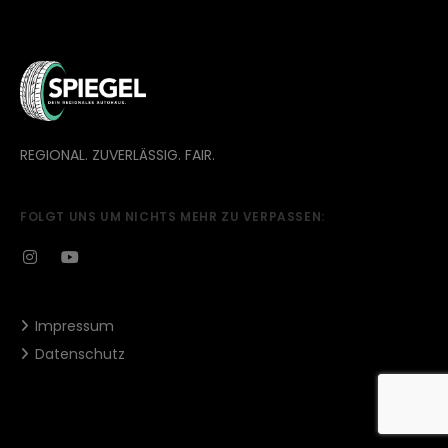
REGIONAL. ZUVERLÄSSIG. FAIR.
FOLGT UNS UM NICHTS MEHR ZU VERPASSEN:
Impressum
Datenschutz