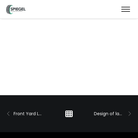
Front Yard Landscape Design
Design of landscaping in the garden, park, square, recreation area