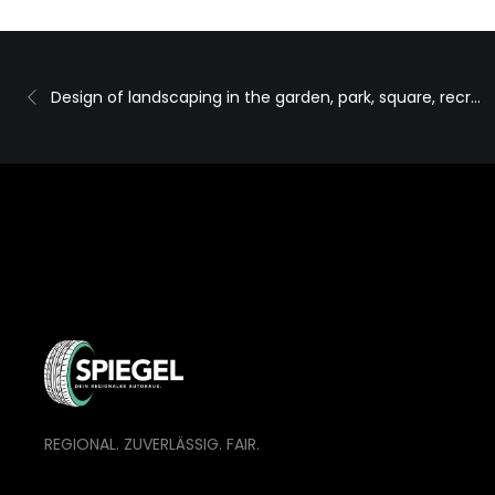
Design of landscaping in the garden, park, square, recreation area
REGIONAL. ZUVERLÄSSIG. FAIR.