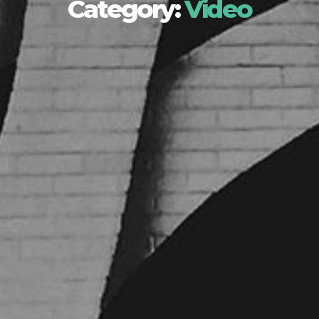
Category:
Video