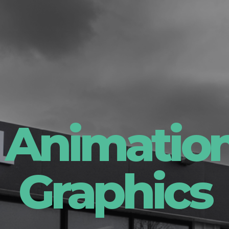
:
Animation
Graphics