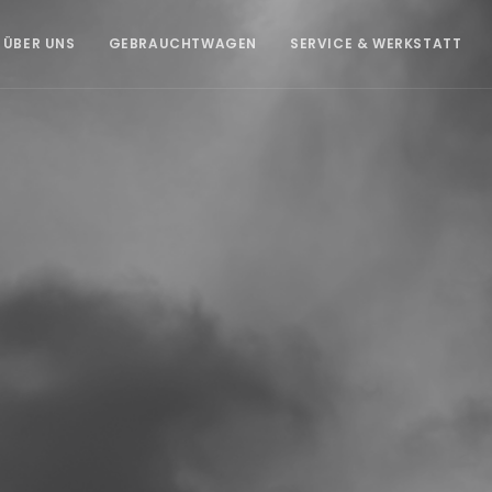
ÜBER UNS
GEBRAUCHTWAGEN
SERVICE & WERKSTATT