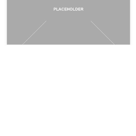
Relentless Drive
Admin