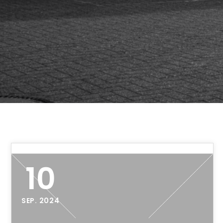
10
SEP. 2024