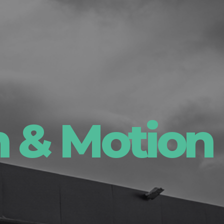
 & Motion