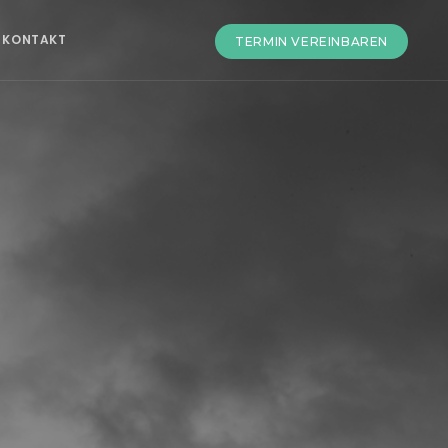
KONTAKT
TERMIN VEREINBAREN