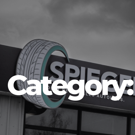
Category