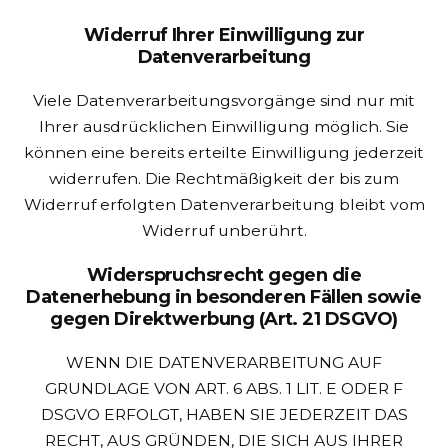
Widerruf Ihrer Einwilligung zur
Datenverarbeitung
Viele Datenverarbeitungsvorgänge sind nur mit
Ihrer ausdrücklichen Einwilligung möglich. Sie
können eine bereits erteilte Einwilligung jederzeit
widerrufen. Die Rechtmäßigkeit der bis zum
Widerruf erfolgten Datenverarbeitung bleibt vom
Widerruf unberührt.
Widerspruchsrecht gegen die
Datenerhebung in besonderen Fällen sowie
gegen Direktwerbung (Art. 21 DSGVO)
WENN DIE DATENVERARBEITUNG AUF
GRUNDLAGE VON ART. 6 ABS. 1 LIT. E ODER F
DSGVO ERFOLGT, HABEN SIE JEDERZEIT DAS
RECHT, AUS GRÜNDEN, DIE SICH AUS IHRER