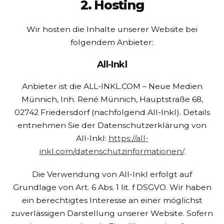
2. Hosting
Wir hosten die Inhalte unserer Website bei
folgendem Anbieter:
All-Inkl
Anbieter ist die ALL-INKL.COM – Neue Medien
Münnich, Inh. René Münnich, Hauptstraße 68,
02742 Friedersdorf (nachfolgend All-Inkl). Details
entnehmen Sie der Datenschutzerklärung von
All-Inkl:
https://all-
inkl.com/datenschutzinformationen/
.
Die Verwendung von All-Inkl erfolgt auf
Grundlage von Art. 6 Abs. 1 lit. f DSGVO. Wir haben
ein berechtigtes Interesse an einer möglichst
zuverlässigen Darstellung unserer Website. Sofern